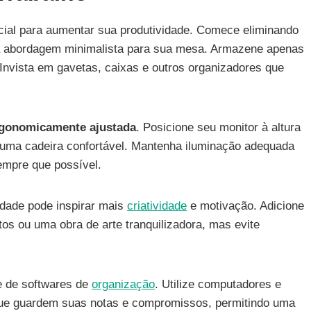
cial para aumentar sua produtividade. Comece eliminando
a abordagem minimalista para sua mesa. Armazene apenas
 Invista em gavetas, caixas e outros organizadores que
gonomicamente ajustada
. Posicione seu monitor à altura
 uma cadeira confortável. Mantenha iluminação adequada
sempre que possível.
idade pode inspirar mais
criatividade
e motivação. Adicione
tos ou uma obra de arte tranquilizadora, mas evite
 de softwares de
organização
. Utilize computadores e
que guardem suas notas e compromissos, permitindo uma