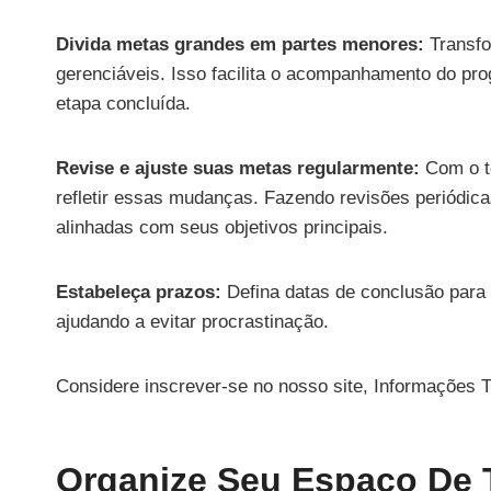
Divida metas grandes em partes menores:
Transfo
gerenciáveis. Isso facilita o acompanhamento do pr
etapa concluída.
Revise e ajuste suas metas regularmente:
Com o t
refletir essas mudanças. Fazendo revisões periódica
alinhadas com seus objetivos principais.
Estabeleça prazos:
Defina datas de conclusão para
ajudando a evitar procrastinação.
Considere inscrever-se no nosso site, Informações T
Organize Seu Espaço De 