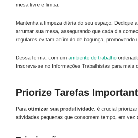
mesa livre e limpa.
Mantenha a limpeza diária do seu espaço. Dedique al
arrumar sua mesa, assegurando que cada dia comece
regulares evitam acúmulo de bagunça, promovendo um
Dessa forma, com um
ambiente de trabalho
ordenado,
Inscreva-se no Informações Trabalhistas para mais d
Priorize Tarefas Importan
Para
otimizar sua produtividade
, é crucial priori
atividades pequenas que consomem tempo, em vez de