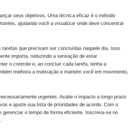
lcançar seus objetivos. Uma técnica eficaz é o método
rtantes, ajudando você a visualizar onde deve concentrar
 tarefas que precisam ser concluídas naquele dia. Isso
ente importa, reduzindo a sensação de estar
ter o controle e, ao concluir cada tarefa, tenha a
o também melhora a motivação e mantém você em movimento,
necessariamente urgentes. Avalie o impacto a longo prazo
ivos e ajuste sua lista de prioridades de acordo. Com o
 gerenciar o tempo de forma eficiente. Inscreva-se no
.