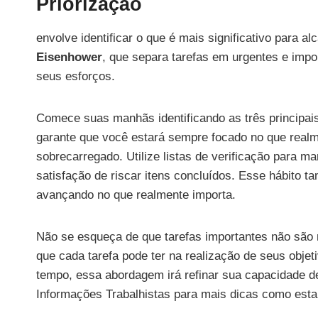
Priorização
envolve identificar o que é mais significativo para a
Eisenhower
, que separa tarefas em urgentes e impo
seus esforços.
Comece suas manhãs identificando as três principais
garante que você estará sempre focado no que realm
sobrecarregado. Utilize listas de verificação para man
satisfação de riscar itens concluídos. Esse hábit
avançando no que realmente importa.
Não se esqueça de que tarefas importantes não são 
que cada tarefa pode ter na realização de seus objet
tempo, essa abordagem irá refinar sua capacidade de
Informações Trabalhistas para mais dicas como esta