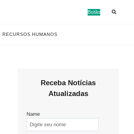
Botão
RECURSOS HUMANOS
Receba Notícias
Atualizadas
Name