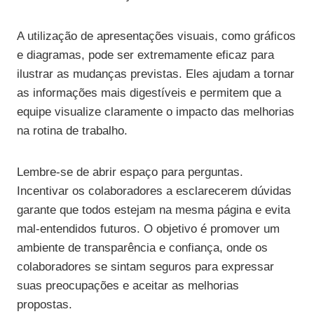
A utilização de apresentações visuais, como gráficos
e diagramas, pode ser extremamente eficaz para
ilustrar as mudanças previstas. Eles ajudam a tornar
as informações mais digestíveis e permitem que a
equipe visualize claramente o impacto das melhorias
na rotina de trabalho.
Lembre-se de abrir espaço para perguntas.
Incentivar os colaboradores a esclarecerem dúvidas
garante que todos estejam na mesma página e evita
mal-entendidos futuros. O objetivo é promover um
ambiente de transparência e confiança, onde os
colaboradores se sintam seguros para expressar
suas preocupações e aceitar as melhorias
propostas.