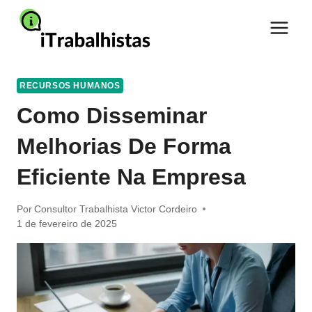
Pular
para
o
Conteúdo
RECURSOS HUMANOS
Como Disseminar
Melhorias De Forma
Eficiente Na Empresa
Por
Consultor Trabalhista Victor Cordeiro
1 de fevereiro de 2025