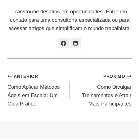
Transforme desafios em oportunidades. Entre em
contato para uma consultoria especializada ou para
acessar artigos que simplificam o mundo trabalhista.
Navegação
ANTERIOR
PRÓXIMO
Como Aplicar Métodos
Como Divulgar
De
Ágeis em Escala: Um
Treinamentos e Atrair
Post
Guia Prático
Mais Participantes