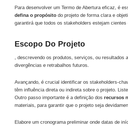
Para desenvolver um Termo de Abertura eficaz, é es
defina o propósito
do projeto de forma clara e objet
garantirá que todos os stakeholders estejam cientes 
Escopo Do Projeto
, descrevendo os produtos, serviços, ou resultados
divergências e retrabalhos futuros.
Avançando, é crucial identificar os stakeholders-chav
têm influência direta ou indireta sobre o projeto. Li
Outro passo importante é a definição dos
recursos 
materiais, para garantir que o projeto seja devidame
Elabore um cronograma preliminar onde datas de iníc