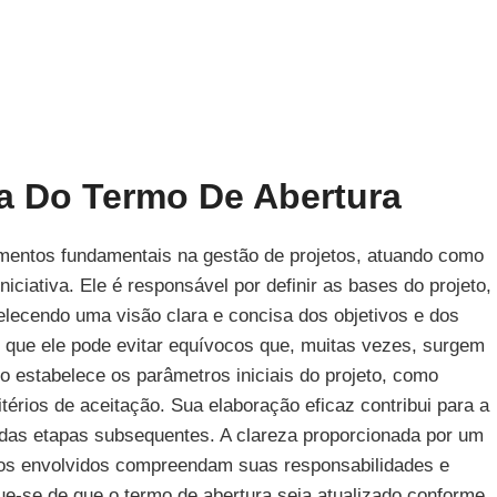
a Do Termo De Abertura
entos fundamentais na gestão de projetos, atuando como
iciativa. Ele é responsável por definir as bases do projeto,
lecendo uma visão clara e concisa dos objetivos e dos
é que ele pode evitar equívocos que, muitas vezes, surgem
 estabelece os parâmetros iniciais do projeto, como
itérios de aceitação. Sua elaboração eficaz contribui para a
 das etapas subsequentes. A clareza proporcionada por um
 os envolvidos compreendam suas responsabilidades e
que-se de que o termo de abertura seja atualizado conforme