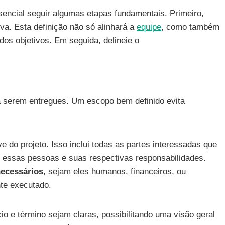
sencial seguir algumas etapas fundamentais. Primeiro,
iva. Esta definição não só alinhará a
equipe
, como também
dos objetivos. Em seguida, delineie o
 a serem entregues. Um escopo bem definido evita
e do projeto. Isso inclui todas as partes interessadas que
ste essas pessoas e suas respectivas responsabilidades.
necessários
, sejam eles humanos, financeiros, ou
nte executado.
io e término sejam claras, possibilitando uma visão geral