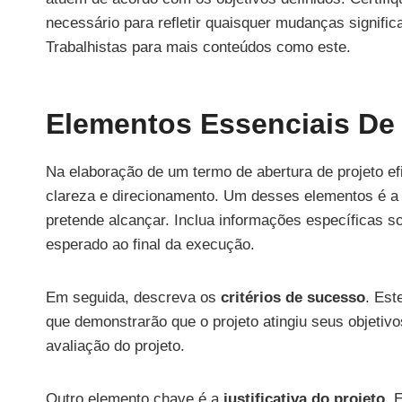
necessário para refletir quaisquer mudanças significa
Trabalhistas para mais conteúdos como este.
Elementos Essenciais De
Na elaboração de um termo de abertura de projeto ef
clareza e direcionamento. Um desses elementos é 
pretende alcançar. Inclua informações específicas s
esperado ao final da execução.
Em seguida, descreva os
critérios de sucesso
. Est
que demonstrarão que o projeto atingiu seus objetiv
avaliação do projeto.
Outro elemento chave é a
justificativa do projeto
. 