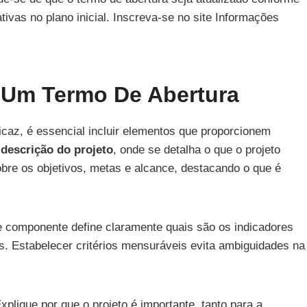
tivas no plano inicial. Inscreva-se no site Informações
 Um Termo De Abertura
icaz, é essencial incluir elementos que proporcionem
a
descrição do projeto
, onde se detalha o que o projeto
obre os objetivos, metas e alcance, destacando o que é
e componente define claramente quais são os indicadores
os. Estabelecer critérios mensuráveis evita ambiguidades na
Explique por que o projeto é importante, tanto para a