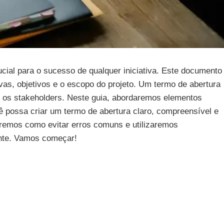
ucial para o sucesso de qualquer iniciativa. Este documento
vas, objetivos e o escopo do projeto. Um termo de abertura
s os stakeholders. Neste guia, abordaremos elementos
ê possa criar um termo de abertura claro, compreensível e
remos como evitar erros comuns e utilizaremos
ente. Vamos começar!