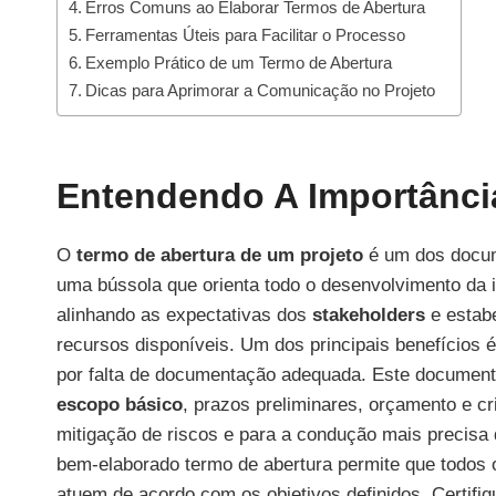
Erros Comuns ao Elaborar Termos de Abertura
Ferramentas Úteis para Facilitar o Processo
Exemplo Prático de um Termo de Abertura
Dicas para Aprimorar a Comunicação no Projeto
Entendendo A Importânci
O
termo de abertura de um projeto
é um dos docum
uma bússola que orienta todo o desenvolvimento da in
alinhando as expectativas dos
stakeholders
e estabe
recursos disponíveis. Um dos principais benefícios 
por falta de documentação adequada. Este documento
escopo básico
, prazos preliminares, orçamento e cr
mitigação de riscos e para a condução mais precisa
bem-elaborado termo de abertura permite que todos
atuem de acordo com os objetivos definidos. Certifi