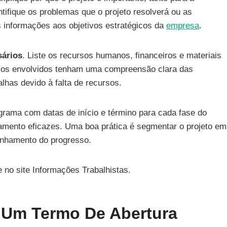
tifique os problemas que o projeto resolverá ou as
s informações aos objetivos estratégicos da
empresa
.
sários
. Liste os recursos humanos, financeiros e materiais
dos os envolvidos tenham uma compreensão clara das
alhas devido à falta de recursos.
grama com datas de início e término para cada fase do
mento eficazes. Uma boa prática é segmentar o projeto em
nhamento do progresso.
 no site Informações Trabalhistas.
r Um Termo De Abertura