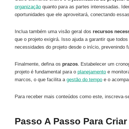
organização
quanto para as partes interessadas. Iden
oportunidades que ele aproveitará, conectando essa
Inclua também uma visão geral dos
recursos neces
que o projeto exigirá. Isso ajuda a garantir que to
necessidades do projeto desde o início, prevenindo f
Finalmente, defina os
prazos
. Estabelecer um crono
projeto é fundamental para o
planejamento
e monitora
marcos, o que facilita a
gestão do tempo
e o acompa
Para receber mais conteúdos como este, inscreva-se
Passo A Passo Para Cria