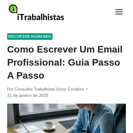
Pular
para
o
Conteúdo
RECURSOS HUMANOS
Como Escrever Um Email
Profissional: Guia Passo
A Passo
Por
Consultor Trabalhista Victor Cordeiro
31 de janeiro de 2025