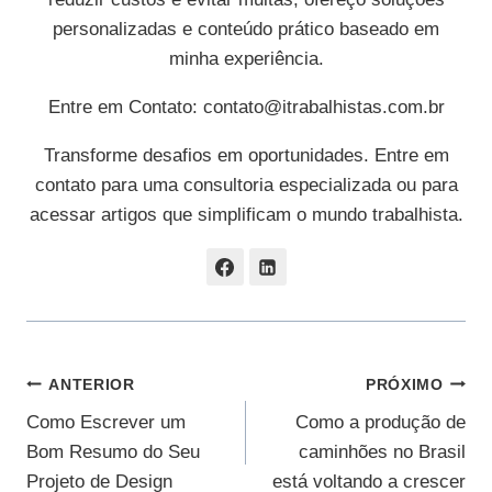
personalizadas e conteúdo prático baseado em
minha experiência.
Entre em Contato:
contato@itrabalhistas.com.br
Transforme desafios em oportunidades. Entre em
contato para uma consultoria especializada ou para
acessar artigos que simplificam o mundo trabalhista.
Navegação
ANTERIOR
PRÓXIMO
Como Escrever um
Como a produção de
De
Bom Resumo do Seu
caminhões no Brasil
Post
Projeto de Design
está voltando a crescer