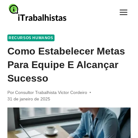
Pular
para
o
Conteúdo
RECURSOS HUMANOS
Como Estabelecer Metas
Para Equipe E Alcançar
Sucesso
Por
Consultor Trabalhista Victor Cordeiro
31 de janeiro de 2025