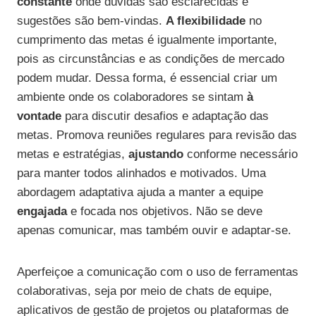
constante
onde dúvidas são esclarecidas e
sugestões são bem-vindas.
A flexibilidade
no
cumprimento das metas é igualmente importante,
pois as circunstâncias e as condições de mercado
podem mudar. Dessa forma, é essencial criar um
ambiente onde os colaboradores se sintam
à
vontade
para discutir desafios e adaptação das
metas. Promova reuniões regulares para revisão das
metas e estratégias,
ajustando
conforme necessário
para manter todos alinhados e motivados. Uma
abordagem adaptativa ajuda a manter a equipe
engajada
e focada nos objetivos. Não se deve
apenas comunicar, mas também ouvir e adaptar-se.
Aperfeiçoe a comunicação com o uso de ferramentas
colaborativas, seja por meio de chats de equipe,
aplicativos de gestão de projetos ou plataformas de