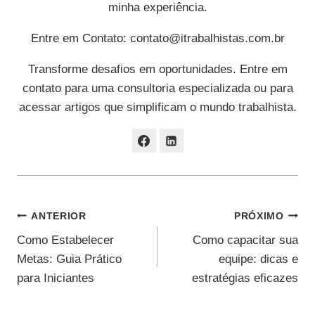
minha experiência.
Entre em Contato:
contato@itrabalhistas.com.br
Transforme desafios em oportunidades. Entre em
contato para uma consultoria especializada ou para
acessar artigos que simplificam o mundo trabalhista.
Navegação
ANTERIOR
PRÓXIMO
Como Estabelecer
Como capacitar sua
De
Metas: Guia Prático
equipe: dicas e
Post
para Iniciantes
estratégias eficazes