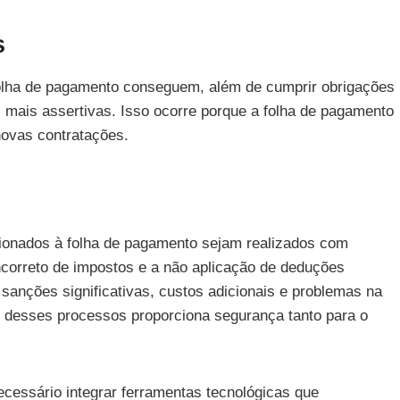
s
olha de pagamento conseguem, além de cumprir obrigações
s mais assertivas. Isso ocorre porque a folha de pagamento
 novas contratações.
cionados à folha de pagamento sejam realizados com
ncorreto de impostos e a não aplicação de deduções
sanções significativas, custos adicionais e problemas na
 desses processos proporciona segurança tanto para o
essário integrar ferramentas tecnológicas que