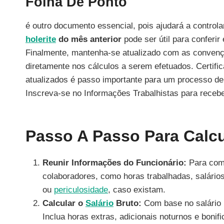
Folha De Ponto
é outro documento essencial, pois ajudará a controlar
holerite
do mês anterior
pode ser útil para conferir
Finalmente, mantenha-se atualizado com as convençõ
diretamente nos cálculos a serem efetuados. Certif
atualizados é passo importante para um processo de
Inscreva-se no Informações Trabalhistas para receb
Passo A Passo Para Calcu
Reunir Informações do Funcionário:
Para come
colaboradores, como horas trabalhadas, salários
ou
periculosidade
, caso existam.
Calcular o
Salário
Bruto:
Com base no salário m
Inclua horas extras, adicionais noturnos e bonif