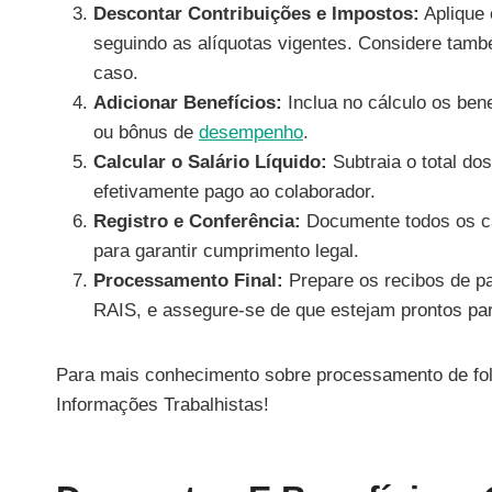
Descontar Contribuições e Impostos:
Aplique 
seguindo as alíquotas vigentes. Considere tam
caso.
Adicionar Benefícios:
Inclua no cálculo os ben
ou bônus de
desempenho
.
Calcular o Salário Líquido:
Subtraia o total dos
efetivamente pago ao colaborador.
Registro e Conferência:
Documente todos os cál
para garantir cumprimento legal.
Processamento Final:
Prepare os recibos de p
RAIS, e assegure-se de que estejam prontos par
Para mais conhecimento sobre processamento de fol
Informações Trabalhistas!