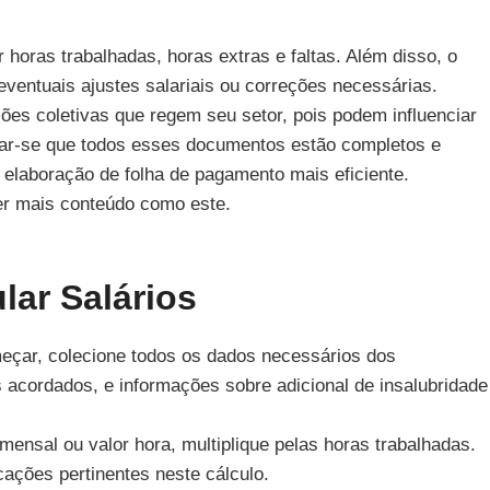
 horas trabalhadas, horas extras e faltas. Além disso, o
 eventuais ajustes salariais ou correções necessárias.
es coletivas que regem seu setor, pois podem influenciar
icar-se que todos esses documentos estão completos e
 elaboração de folha de pagamento mais eficiente.
er mais conteúdo como este.
lar Salários
çar, colecione todos os dados necessários dos
 acordados, e informações sobre adicional de insalubridade
ensal ou valor hora, multiplique pelas horas trabalhadas.
icações pertinentes neste cálculo.