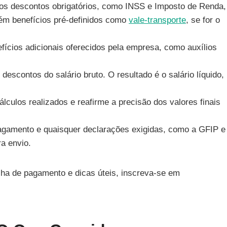
os descontos obrigatórios, como INSS e Imposto de Renda,
bém benefícios pré-definidos como
vale-transporte
, se for o
efícios adicionais oferecidos pela empresa, como auxílios
 descontos do salário bruto. O resultado é o salário líquido,
culos realizados e reafirme a precisão dos valores finais
agamento e quaisquer declarações exigidas, como a GFIP e
a envio.
ha de pagamento e dicas úteis, inscreva-se em