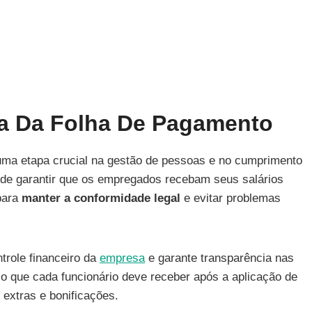
a Da Folha De Pagamento
uma etapa crucial na gestão de pessoas e no cumprimento
ém de garantir que os empregados recebam seus salários
para
manter a conformidade legal
e evitar problemas
trole financeiro da
empresa
e garante transparência nas
 o que cada funcionário deve receber após a aplicação de
 extras e bonificações.