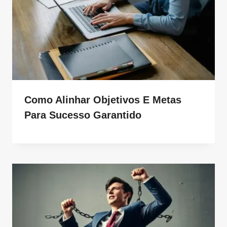
Como Alinhar Objetivos E Metas
Para Sucesso Garantido