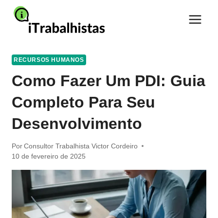
Pular
para
o
Conteúdo
RECURSOS HUMANOS
Como Fazer Um PDI: Guia
Completo Para Seu
Desenvolvimento
Por
Consultor Trabalhista Victor Cordeiro
10 de fevereiro de 2025