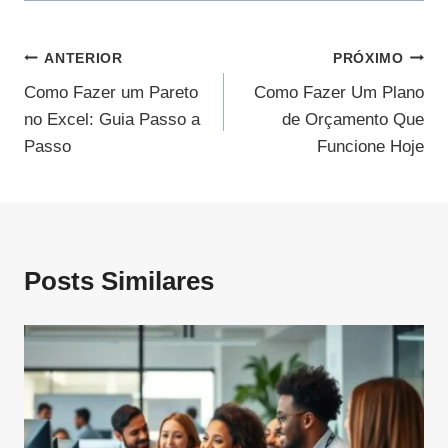
Navegação
ANTERIOR
PRÓXIMO
Como Fazer um Pareto
Como Fazer Um Plano
De
no Excel: Guia Passo a
de Orçamento Que
Post
Passo
Funcione Hoje
Posts Similares