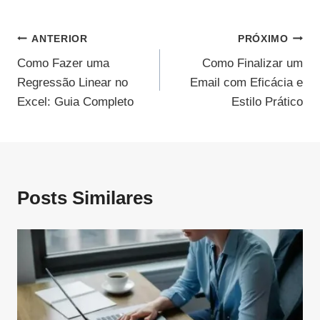
Navegação
ANTERIOR
PRÓXIMO
Como Fazer uma
Como Finalizar um
De
Regressão Linear no
Email com Eficácia e
Post
Excel: Guia Completo
Estilo Prático
Posts Similares