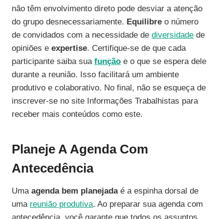
não têm envolvimento direto pode desviar a atenção
do grupo desnecessariamente.
Equilibre
o número
de convidados com a necessidade de
diversidade
de
opiniões e
expertise
. Certifique-se de que cada
participante saiba sua
função
e o que se espera dele
durante a reunião. Isso facilitará um ambiente
produtivo e colaborativo. No final, não se esqueça de
inscrever-se no site Informações Trabalhistas para
receber mais conteúdos como este.
Planeje A Agenda Com
Antecedência
Uma
agenda bem planejada
é a espinha dorsal de
uma
reunião produtiva
. Ao preparar sua agenda com
antecedência, você garante que todos os assuntos