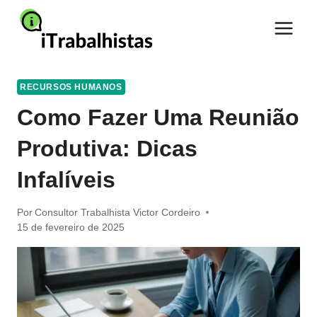
Pular
para
o
Conteúdo
RECURSOS HUMANOS
Como Fazer Uma Reunião
Produtiva: Dicas
Infalíveis
Por
Consultor Trabalhista Victor Cordeiro
15 de fevereiro de 2025