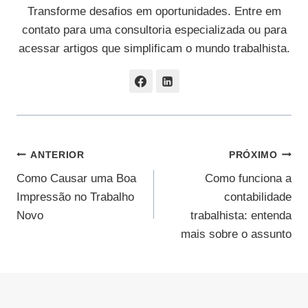
Transforme desafios em oportunidades. Entre em
contato para uma consultoria especializada ou para
acessar artigos que simplificam o mundo trabalhista.
Navegação
ANTERIOR
PRÓXIMO
Como Causar uma Boa
Como funciona a
De
Impressão no Trabalho
contabilidade
Post
Novo
trabalhista: entenda
mais sobre o assunto