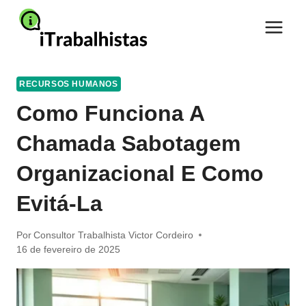
Pular
para
o
Conteúdo
RECURSOS HUMANOS
Como Funciona A
Chamada Sabotagem
Organizacional E Como
Evitá-La
Por
Consultor Trabalhista Victor Cordeiro
16 de fevereiro de 2025