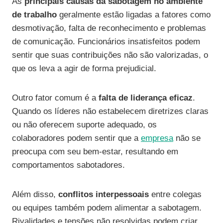
As
principais causas da sabotagem no ambiente
de trabalho
geralmente estão ligadas a fatores como
desmotivação, falta de reconhecimento e problemas
de comunicação. Funcionários insatisfeitos podem
sentir que suas contribuições não são valorizadas, o
que os leva a agir de forma prejudicial.
Outro fator comum é a
falta de liderança eficaz
.
Quando os líderes não estabelecem diretrizes claras
ou não oferecem suporte adequado, os
colaboradores podem sentir que a
empresa
não se
preocupa com seu bem-estar, resultando em
comportamentos sabotadores.
Além disso,
conflitos interpessoais
entre colegas
ou equipes também podem alimentar a sabotagem.
Rivalidades e tensões não resolvidas podem criar