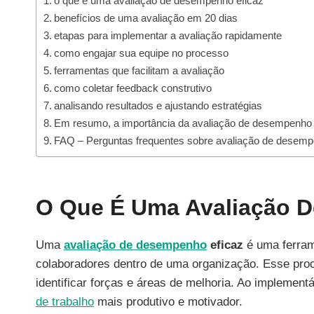
o que é uma avaliação de desempenho eficaz
benefícios de uma avaliação em 20 dias
etapas para implementar a avaliação rapidamente
como engajar sua equipe no processo
ferramentas que facilitam a avaliação
como coletar feedback construtivo
analisando resultados e ajustando estratégias
Em resumo, a importância da avaliação de desempenho
FAQ – Perguntas frequentes sobre avaliação de desem
O Que É Uma Avaliação 
Uma
avaliação de desempenho
eficaz
é uma ferram
colaboradores dentro de uma organização. Esse pr
identificar forças e áreas de melhoria. Ao implemen
de trabalho
mais produtivo e motivador.