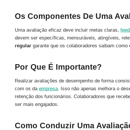
Os Componentes De Uma Ava
Uma avaliação eficaz deve incluir metas claras,
fee
devem ser específicas, mensuráveis, atingíveis, re
regular
garante que os colaboradores saibam como e
Por Que É Importante?
Realizar avaliações de desempenho de forma consiste
com os da
empresa
. Isso não apenas melhora o des
retenção dos funcionários. Colaboradores que rece
ser mais engajados.
Como Conduzir Uma Avaliaç