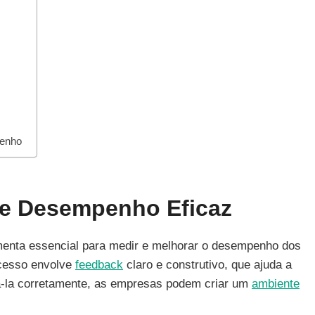
penho
De Desempenho Eficaz
enta essencial para medir e melhorar o desempenho dos
ocesso envolve
feedback
claro e construtivo, que ajuda a
tá-la corretamente, as empresas podem criar um
ambiente