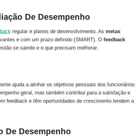
liação De Desempenho
dback
regular e planos de desenvolvimento. As
metas
levantes e com um prazo definido (SMART). O
feedback
stão se saindo e o que precisam melhorar.
nte ajuda a alinhar os objetivos pessoais dos funcionários
empenho geral, mas também contribui para a satisfação e
bem feedback e têm oportunidades de crescimento tendem a
ão De Desempenho