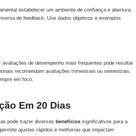
amental estabelecer um ambiente de confiança e abertura.
versa de feedback. Use dados objetivos e exemplos
r avaliações de desempenho mais frequentes pode resultar
sionais recomendam avaliações trimestrais ou semestrais,
empre em foco.
ação Em 20 Dias
as pode trazer diversos
benefícios
significativos para a
permite ajustes rápidos e melhorias que impactam