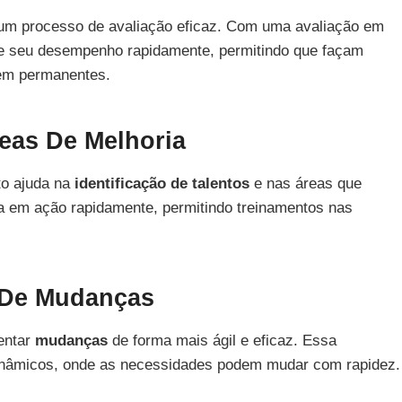
 um processo de avaliação eficaz. Com uma avaliação em
re seu desempenho rapidamente, permitindo que façam
nem permanentes.
reas De Melhoria
to ajuda na
identificação de talentos
e nas áreas que
 em ação rapidamente, permitindo treinamentos nas
 De Mudanças
entar
mudanças
de forma mais ágil e eficaz. Essa
 dinâmicos, onde as necessidades podem mudar com rapidez.