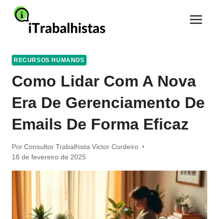
Pular
para
o
Conteúdo
RECURSOS HUMANOS
Como Lidar Com A Nova
Era De Gerenciamento De
Emails De Forma Eficaz
Por
Consultor Trabalhista Victor Cordeiro
18 de fevereiro de 2025