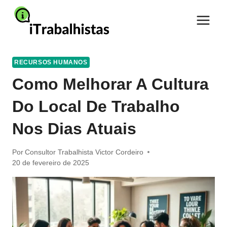
Pular
para
o
Conteúdo
RECURSOS HUMANOS
Como Melhorar A Cultura
Do Local De Trabalho
Nos Dias Atuais
Por
Consultor Trabalhista Victor Cordeiro
20 de fevereiro de 2025