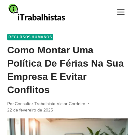
Pular
para
o
Conteúdo
RECURSOS HUMANOS
Como Montar Uma
Política De Férias Na Sua
Empresa E Evitar
Conflitos
Por
Consultor Trabalhista Victor Cordeiro
22 de fevereiro de 2025