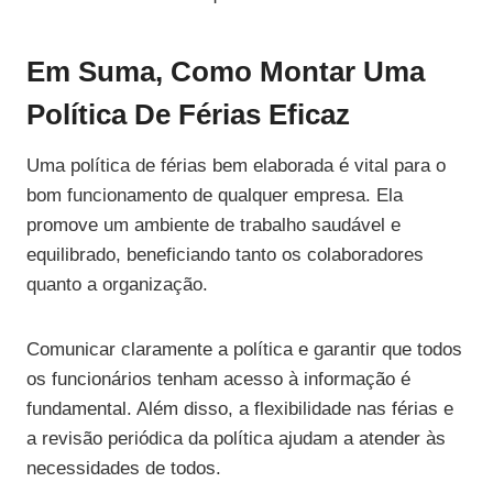
Em Suma, Como Montar Uma
Política De Férias Eficaz
Uma política de férias bem elaborada é vital para o
bom funcionamento de qualquer empresa. Ela
promove um ambiente de trabalho saudável e
equilibrado, beneficiando tanto os colaboradores
quanto a organização.
Comunicar claramente a política e garantir que todos
os funcionários tenham acesso à informação é
fundamental. Além disso, a flexibilidade nas férias e
a revisão periódica da política ajudam a atender às
necessidades de todos.