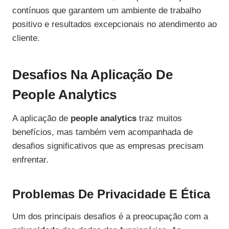
contínuos que garantem um ambiente de trabalho
positivo e resultados excepcionais no atendimento ao
cliente.
Desafios Na Aplicação De
People Analytics
A aplicação de
people analytics
traz muitos
benefícios, mas também vem acompanhada de
desafios significativos que as empresas precisam
enfrentar.
Problemas De Privacidade E Ética
Um dos principais desafios é a preocupação com a