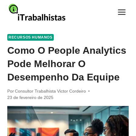
Pular
para
o
Conteúdo
RECURSOS HUMANOS
Como O People Analytics
Pode Melhorar O
Desempenho Da Equipe
Por
Consultor Trabalhista Victor Cordeiro
23 de fevereiro de 2025