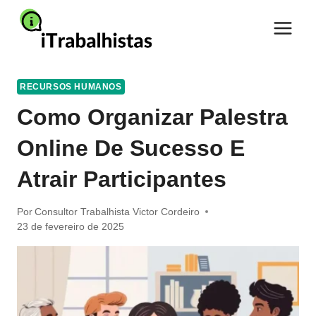
Pular
para
o
Conteúdo
RECURSOS HUMANOS
Como Organizar Palestra
Online De Sucesso E
Atrair Participantes
Por
Consultor Trabalhista Victor Cordeiro
23 de fevereiro de 2025