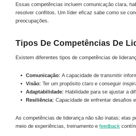
Essas competências incluem comunicação clara, hab
resolver conflitos. Um líder eficaz sabe como se c
preocupações.
Tipos De Competências De Li
Existem diferentes tipos de competências de lidera
Comunicação:
A capacidade de transmitir infor
Visão:
Ter um propósito claro e conseguir inspira
Adaptabilidade:
Habilidade para se ajustar a d
Resiliência:
Capacidade de enfrentar desafios e
As competências de liderança não são inatas; elas 
meio de experiências, treinamento e
feedback
contín