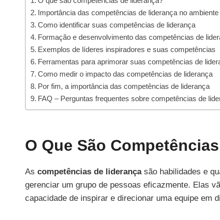
O que são competências de liderança?
Importância das competências de liderança no ambiente 
Como identificar suas competências de liderança
Formação e desenvolvimento das competências de lide
Exemplos de líderes inspiradores e suas competências
Ferramentas para aprimorar suas competências de lide
Como medir o impacto das competências de liderança
Por fim, a importância das competências de liderança
FAQ – Perguntas frequentes sobre competências de lid
O Que São Competências
As
competências de liderança
são habilidades e qu
gerenciar um grupo de pessoas eficazmente. Elas vã
capacidade de inspirar e direcionar uma equipe em d