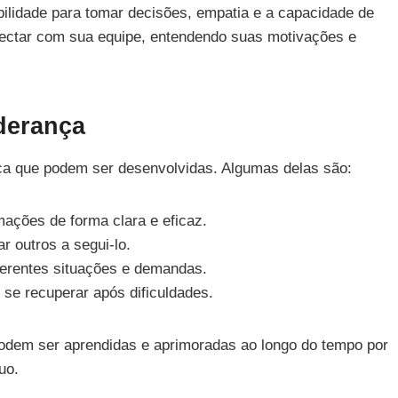
ilidade para tomar decisões, empatia e a capacidade de
onectar com sua equipe, entendendo suas motivações e
derança
nça que podem ser desenvolvidas. Algumas delas são:
mações de forma clara e eficaz.
r outros a segui-lo.
iferentes situações e demandas.
 se recuperar após dificuldades.
podem ser aprendidas e aprimoradas ao longo do tempo por
uo.