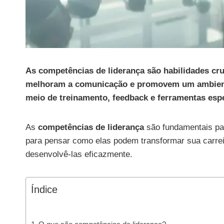
As competências de liderança são habilidades c
melhoram a comunicação e promovem um ambiente
meio de treinamento, feedback e ferramentas espe
As
competências de liderança
são fundamentais par
para pensar como elas podem transformar sua carre
desenvolvê-las eficazmente.
Índice