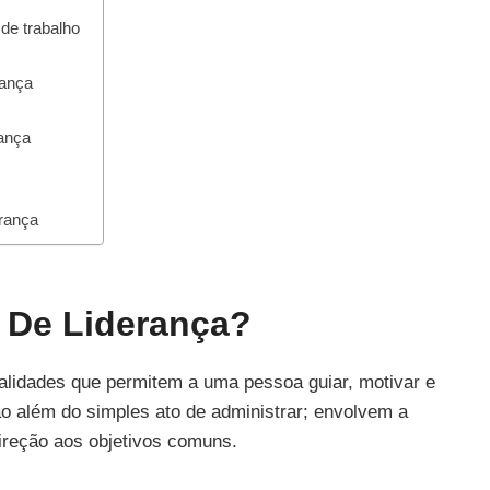
de trabalho
rança
rança
erança
 De Liderança?
alidades que permitem a uma pessoa guiar, motivar e
o além do simples ato de administrar; envolvem a
ireção aos objetivos comuns.