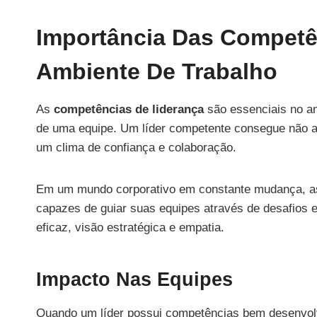
Importância Das Competê
Ambiente De Trabalho
As
competências de liderança
são essenciais no am
de uma equipe. Um líder competente consegue não a
um clima de confiança e colaboração.
Em um mundo corporativo em constante mudança, as
capazes de guiar suas equipes através de desafios 
eficaz, visão estratégica e empatia.
Impacto Nas Equipes
Quando um líder possui competências bem desenvolv