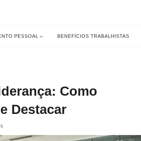
ENTO PESSOAL
BENEFÍCIOS TRABALHISTAS
iderança: Como
e Destacar
25