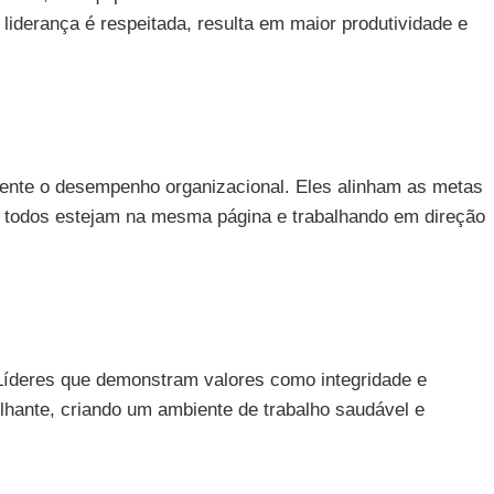
liderança é respeitada, resulta em maior produtividade e
mente o desempenho organizacional. Eles alinham as metas
e todos estejam na mesma página e trabalhando em direção
 Líderes que demonstram valores como integridade e
lhante, criando um ambiente de trabalho saudável e