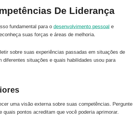
ompetências De Liderança
sso fundamental para o
desenvolvimento pessoal
e
econheça suas forças e áreas de melhoria.
letir sobre suas experiências passadas em situações de
diferentes situações e quais habilidades usou para
iores
ecer uma visão externa sobre suas competências. Pergunte
e quais pontos acreditam que você poderia aprimorar.