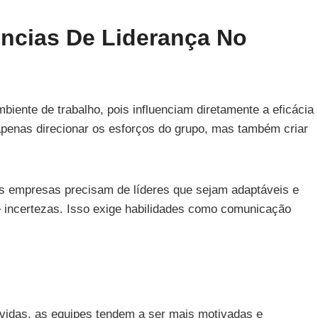
ncias De Liderança No
biente de trabalho, pois influenciam diretamente a eficácia
penas direcionar os esforços do grupo, mas também criar
 empresas precisam de líderes que sejam adaptáveis e
e incertezas. Isso exige habilidades como comunicação
idas, as equipes tendem a ser mais motivadas e