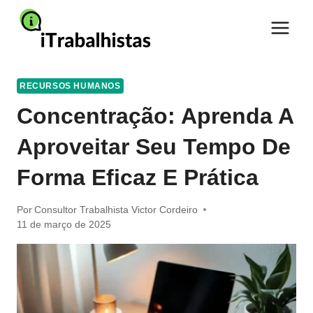
Pular
para
o
Conteúdo
RECURSOS HUMANOS
Concentração: Aprenda A
Aproveitar Seu Tempo De
Forma Eficaz E Prática
Por
Consultor Trabalhista Victor Cordeiro
11 de março de 2025