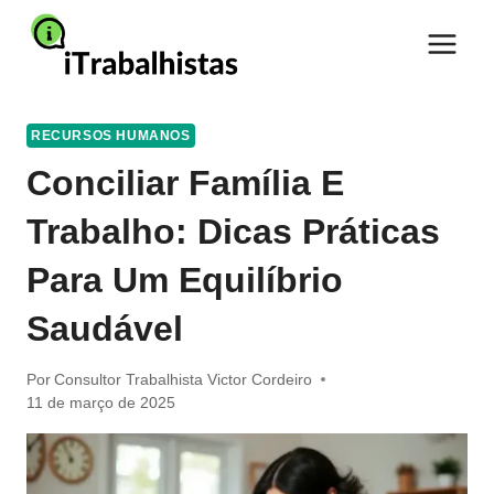
Pular
para
o
Conteúdo
RECURSOS HUMANOS
Conciliar Família E
Trabalho: Dicas Práticas
Para Um Equilíbrio
Saudável
Por
Consultor Trabalhista Victor Cordeiro
11 de março de 2025