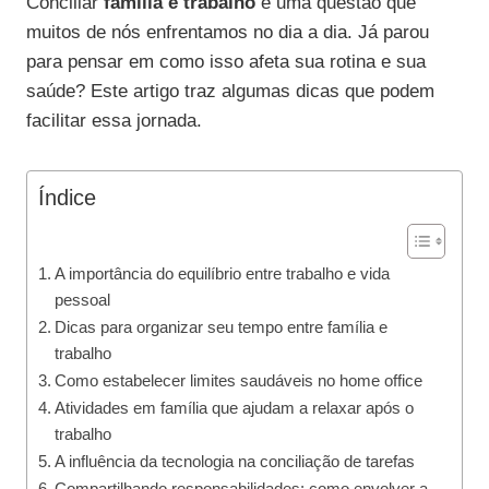
Conciliar
família e trabalho
é uma questão que
muitos de nós enfrentamos no dia a dia. Já parou
para pensar em como isso afeta sua rotina e sua
saúde? Este artigo traz algumas dicas que podem
facilitar essa jornada.
Índice
A importância do equilíbrio entre trabalho e vida
pessoal
Dicas para organizar seu tempo entre família e
trabalho
Como estabelecer limites saudáveis no home office
Atividades em família que ajudam a relaxar após o
trabalho
A influência da tecnologia na conciliação de tarefas
Compartilhando responsabilidades: como envolver a