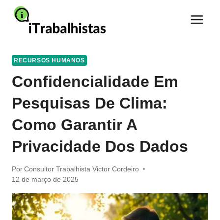
Pular
para
o
Conteúdo
RECURSOS HUMANOS
Confidencialidade Em
Pesquisas De Clima:
Como Garantir A
Privacidade Dos Dados
Por
Consultor Trabalhista Victor Cordeiro
12 de março de 2025