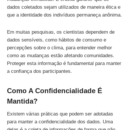
dados coletados sejam utilizados de maneira ética e
que a identidade dos indivíduos permaneça anônima.
Em muitas pesquisas, os cientistas dependem de
dados sensíveis, como hábitos de consumo e
percepções sobre o clima, para entender melhor
como as mudanças estão afetando comunidades.
Proteger esta informação é fundamental para manter
a confiança dos participantes.
Como A Confidencialidade É
Mantida?
Existem várias práticas que podem ser adotadas
para manter a confidencialidade dos dados. Uma
delas é a coleta de informações de forma que não