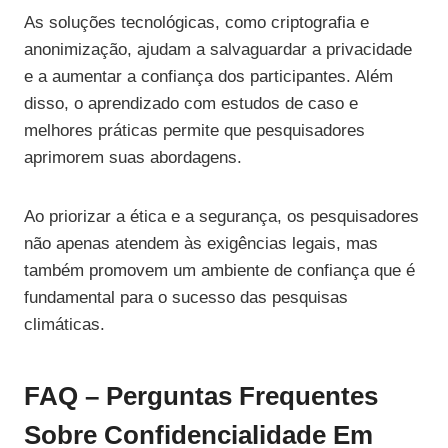
As soluções tecnológicas, como criptografia e
anonimização, ajudam a salvaguardar a privacidade
e a aumentar a confiança dos participantes. Além
disso, o aprendizado com estudos de caso e
melhores práticas permite que pesquisadores
aprimorem suas abordagens.
Ao priorizar a ética e a segurança, os pesquisadores
não apenas atendem às exigências legais, mas
também promovem um ambiente de confiança que é
fundamental para o sucesso das pesquisas
climáticas.
FAQ – Perguntas Frequentes
Sobre Confidencialidade Em