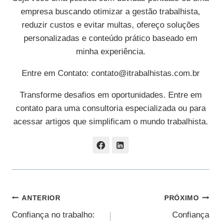
empresa buscando otimizar a gestão trabalhista,
reduzir custos e evitar multas, ofereço soluções
personalizadas e conteúdo prático baseado em
minha experiência.
Entre em Contato:
contato@itrabalhistas.com.br
Transforme desafios em oportunidades. Entre em
contato para uma consultoria especializada ou para
acessar artigos que simplificam o mundo trabalhista.
Navegação
ANTERIOR
PRÓXIMO
Confiança no trabalho:
Confiança
De