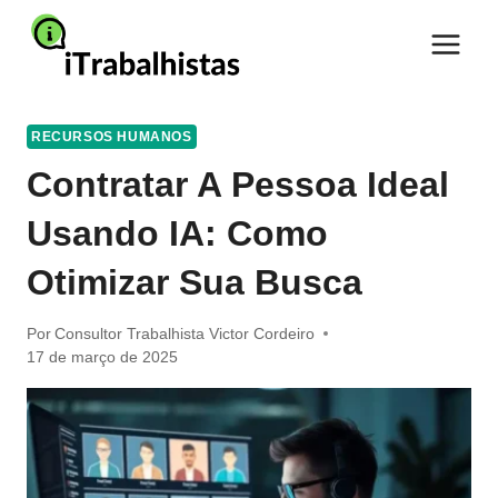
Pular
para
o
Conteúdo
RECURSOS HUMANOS
Contratar A Pessoa Ideal
Usando IA: Como
Otimizar Sua Busca
Por
Consultor Trabalhista Victor Cordeiro
17 de março de 2025