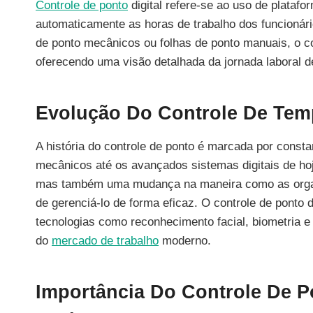
Controle de ponto
digital refere-se ao uso de platafor
automaticamente as horas de trabalho dos funcionár
de ponto mecânicos ou folhas de ponto manuais, o co
oferecendo uma visão detalhada da jornada laboral d
Evolução Do Controle De Temp
A história do controle de ponto é marcada por consta
mecânicos até os avançados sistemas digitais de hoj
mas também uma mudança na maneira como as organi
de gerenciá-lo de forma eficaz. O controle de ponto d
tecnologias como reconhecimento facial, biometria e
do
mercado de trabalho
moderno.
Importância Do Controle De P