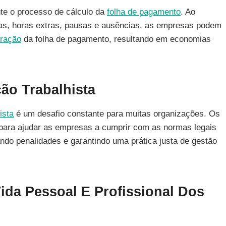
ente o processo de cálculo da
folha de pagamento
. Ao
das, horas extras, pausas e ausências, as empresas podem
tração
da folha de pagamento, resultando em economias
ão Trabalhista
ista
é um desafio constante para muitas organizações. Os
s para ajudar as empresas a cumprir com as normas legais
ando penalidades e garantindo uma prática justa de gestão
Vida Pessoal E Profissional Dos