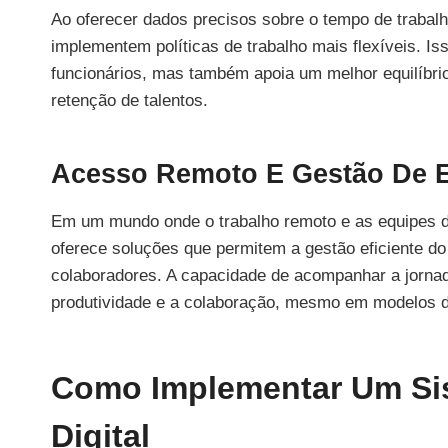
Ao oferecer dados precisos sobre o tempo de trabalh
implementem políticas de trabalho mais flexíveis. I
funcionários, mas também apoia um melhor equilíbrio 
retenção de talentos.
Acesso Remoto E Gestão De E
Em um mundo onde o trabalho remoto e as equipes dis
oferece soluções que permitem a gestão eficiente d
colaboradores. A capacidade de acompanhar a jornad
produtividade e a colaboração, mesmo em modelos de
Como Implementar Um Sis
Digital