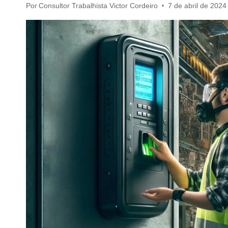
Por
Consultor Trabalhista Victor Cordeiro
7 de abril de 2024