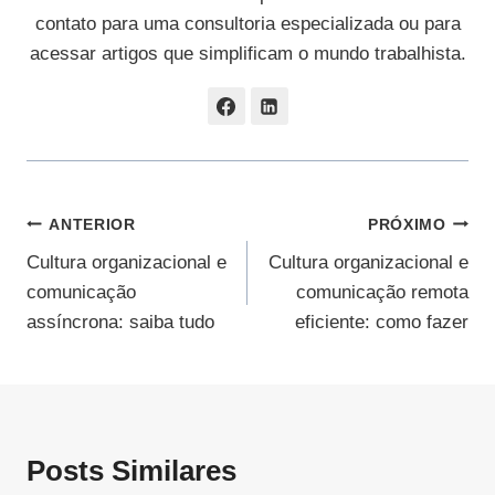
contato para uma consultoria especializada ou para
acessar artigos que simplificam o mundo trabalhista.
Navegação
ANTERIOR
PRÓXIMO
Cultura organizacional e
Cultura organizacional e
De
comunicação
comunicação remota
Post
assíncrona: saiba tudo
eficiente: como fazer
Posts Similares