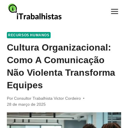
Pular
para
o
Conteúdo
RECURSOS HUMANOS
Cultura Organizacional:
Como A Comunicação
Não Violenta Transforma
Equipes
Por
Consultor Trabalhista Victor Cordeiro
28 de março de 2025