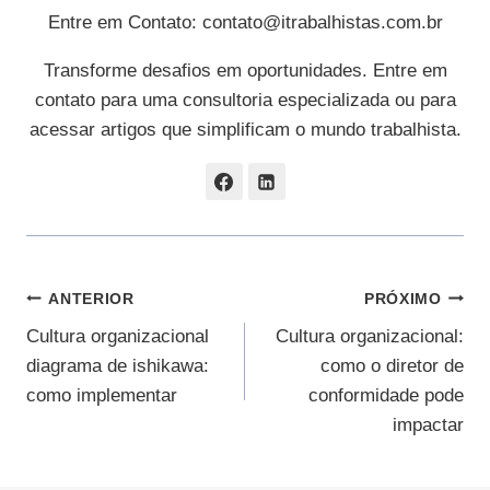
Entre em Contato:
contato@itrabalhistas.com.br
Transforme desafios em oportunidades. Entre em
contato para uma consultoria especializada ou para
acessar artigos que simplificam o mundo trabalhista.
Navegação
ANTERIOR
PRÓXIMO
Cultura organizacional
Cultura organizacional:
De
diagrama de ishikawa:
como o diretor de
Post
como implementar
conformidade pode
impactar