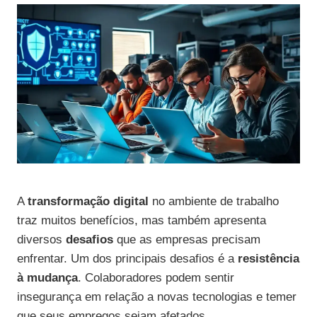
A
transformação digital
no ambiente de trabalho
traz muitos benefícios, mas também apresenta
diversos
desafios
que as empresas precisam
enfrentar. Um dos principais desafios é a
resistência
à mudança
. Colaboradores podem sentir
insegurança em relação a novas tecnologias e temer
que seus empregos sejam afetados.