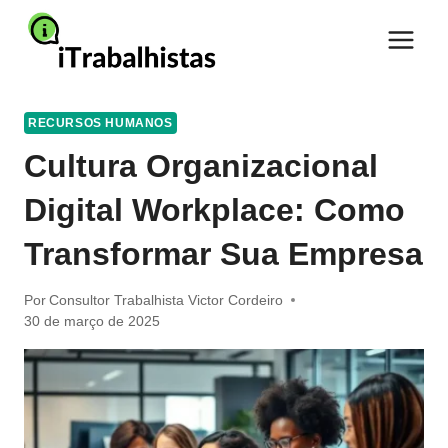
Pular
para
o
Conteúdo
RECURSOS HUMANOS
Cultura Organizacional
Digital Workplace: Como
Transformar Sua Empresa
Por
Consultor Trabalhista Victor Cordeiro
30 de março de 2025