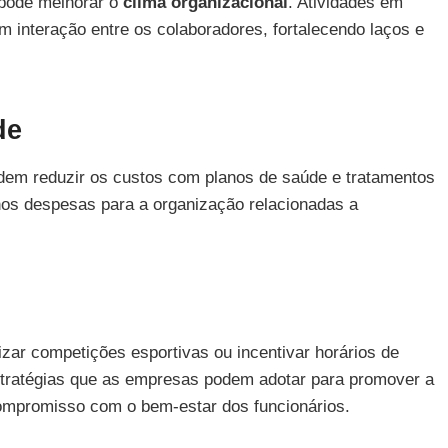
o pode melhorar o
clima organizacional
. Atividades em
interação entre os colaboradores, fortalecendo laços e
de
dem reduzir os custos com planos de saúde e tratamentos
os despesas para a organização relacionadas a
zar competições esportivas ou incentivar horários de
tratégias que as empresas podem adotar para promover a
compromisso com o bem-estar dos funcionários.