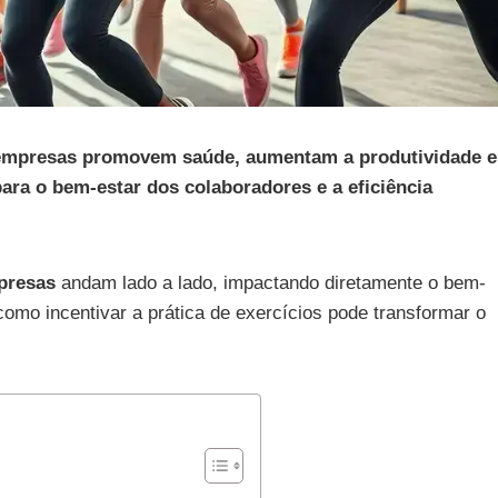
as empresas promovem saúde, aumentam a produtividade e
ara o bem-estar dos colaboradores e a eficiência
mpresas
andam lado a lado, impactando diretamente o bem-
como incentivar a prática de exercícios pode transformar o