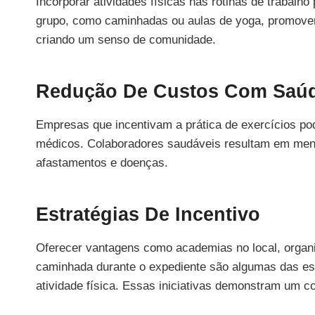
Incorporar atividades físicas nas rotinas de trabalh
grupo, como caminhadas ou aulas de yoga, promovem 
criando um senso de comunidade.
Redução De Custos Com Saú
Empresas que incentivam a prática de exercícios po
médicos. Colaboradores saudáveis resultam em men
afastamentos e doenças.
Estratégias De Incentivo
Oferecer vantagens como academias no local, organi
caminhada durante o expediente são algumas das es
atividade física. Essas iniciativas demonstram um 