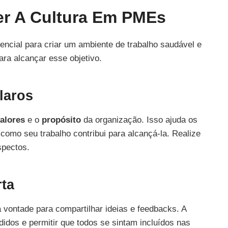
cer A Cultura Em PMEs
cial para criar um ambiente de trabalho saudável e
ara alcançar esse objetivo.
laros
alores
e o
propósito
da organização. Isso ajuda os
omo seu trabalho contribui para alcançá-la. Realize
spectos.
ta
 vontade para compartilhar ideias e feedbacks. A
idos e permitir que todos se sintam incluídos nas