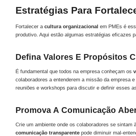
Estratégias Para Fortale
Fortalecer a
cultura organizacional
em PMEs é essen
produtivo. Aqui estão algumas estratégias eficazes p
Defina Valores E Propósitos C
É fundamental que todos na empresa conheçam os
v
colaboradores a entenderem a missão da empresa e c
reuniões e workshops para discutir e definir esses a
Promova A Comunicação Aber
Crie um ambiente onde os colaboradores se sintam à
comunicação transparente
pode diminuir mal-entend