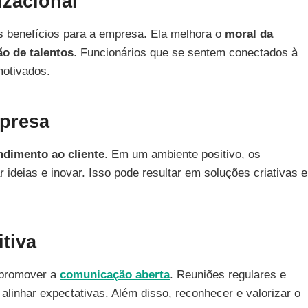
izacional
os benefícios para a empresa. Ela melhora o
moral da
ão de talentos
. Funcionários que se sentem conectados à
otivados.
presa
ndimento ao cliente
. Em um ambiente positivo, os
ideias e inovar. Isso pode resultar em soluções criativas e
tiva
l promover a
comunicação aberta
. Reuniões regulares e
 alinhar expectativas. Além disso, reconhecer e valorizar o