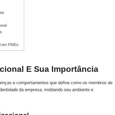
res
onal
a
nal em PMEs
cional E Sua Importância
crenças e comportamentos que define como os membros de
identidade da empresa, moldando seu ambiente e