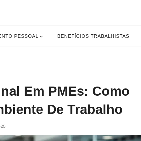
ENTO PESSOAL
BENEFÍCIOS TRABALHISTAS
ional Em PMEs: Como
biente De Trabalho
025