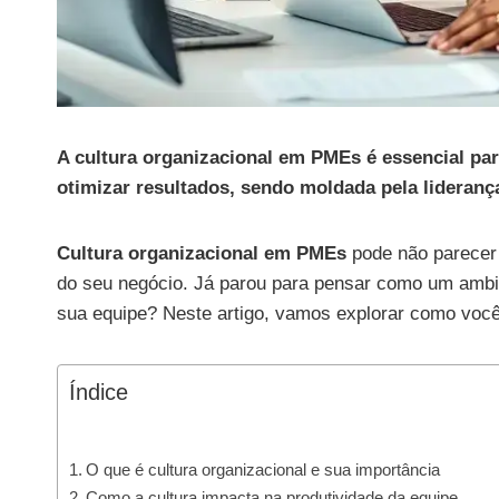
A cultura organizacional em PMEs é essencial par
otimizar resultados, sendo moldada pela lideranç
Cultura organizacional em PMEs
pode não parecer 
do seu negócio. Já parou para pensar como um ambien
sua equipe? Neste artigo, vamos explorar como você
Índice
O que é cultura organizacional e sua importância
Como a cultura impacta na produtividade da equipe