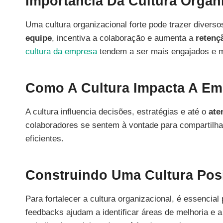
Importância Da Cultura Organ
Uma cultura organizacional forte pode trazer divers
equipe
, incentiva a colaboração e aumenta a
retenç
cultura da empresa
tendem a ser mais engajados e m
Como A Cultura Impacta A Em
A cultura influencia decisões, estratégias e até o
ate
colaboradores se sentem à vontade para compartilhar 
eficientes.
Construindo Uma Cultura Posi
Para fortalecer a cultura organizacional, é essencia
feedbacks ajudam a identificar áreas de melhoria e a