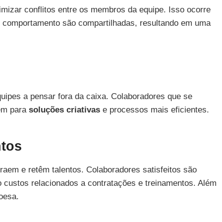
imizar conflitos entre os membros da equipe. Isso ocorre
 de comportamento são compartilhadas, resultando em uma
uipes a pensar fora da caixa. Colaboradores que se
uem para
soluções criativas
e processos mais eficientes.
ntos
raem e retêm talentos. Colaboradores satisfeitos são
custos relacionados a contratações e treinamentos. Além
oesa.