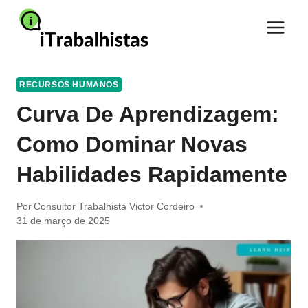
Pular
para
o
Conteúdo
RECURSOS HUMANOS
Curva De Aprendizagem:
Como Dominar Novas
Habilidades Rapidamente
Por
Consultor Trabalhista Victor Cordeiro
31 de março de 2025