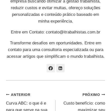
empresa buscando otimizar a gestão trabalhista,
reduzir custos e evitar multas, ofereço soluções
personalizadas e conteúdo prático baseado em
minha experiência.
Entre em Contato:
contato@itrabalhistas.com.br
Transforme desafios em oportunidades. Entre em
contato para uma consultoria especializada ou para
acessar artigos que simplificam o mundo trabalhista.
Navegação
ANTERIOR
PRÓXIMO
Curva ABC: o que é e
Custo benefício: como
De
para que serve na sua
maximizar seu