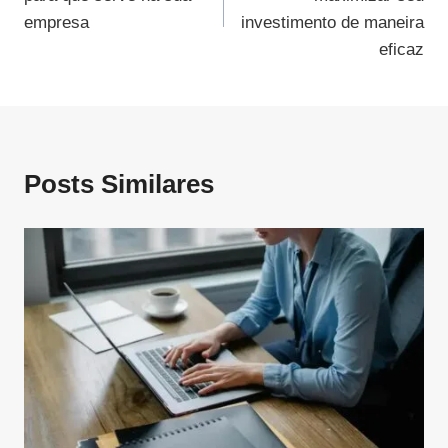
Post
empresa
investimento de maneira
eficaz
Posts Similares