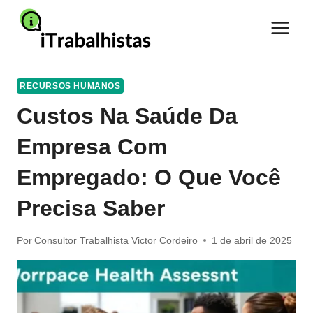
Pular
para
o
Conteúdo
RECURSOS HUMANOS
Custos Na Saúde Da
Empresa Com
Empregado: O Que Você
Precisa Saber
Por
Consultor Trabalhista Victor Cordeiro
1 de abril de 2025