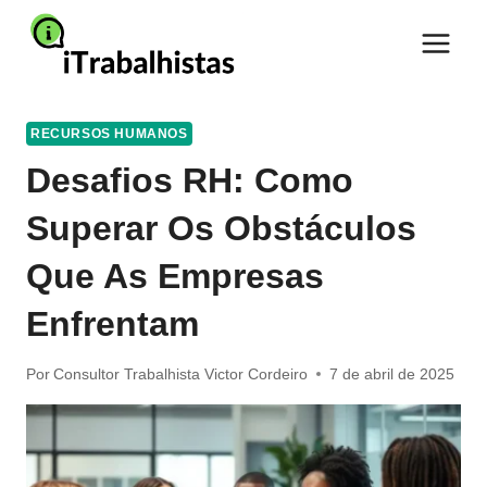
Pular
para
o
Conteúdo
RECURSOS HUMANOS
Desafios RH: Como
Superar Os Obstáculos
Que As Empresas
Enfrentam
Por
Consultor Trabalhista Victor Cordeiro
7 de abril de 2025