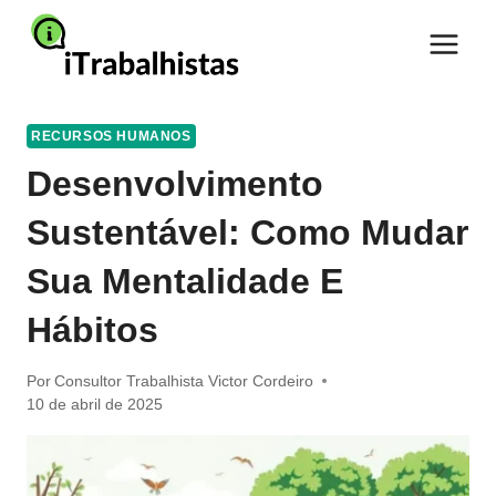
Pular
para
o
Conteúdo
RECURSOS HUMANOS
Desenvolvimento
Sustentável: Como Mudar
Sua Mentalidade E
Hábitos
Por
Consultor Trabalhista Victor Cordeiro
10 de abril de 2025