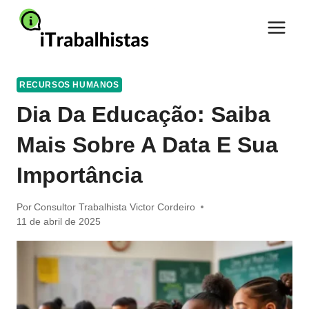
Pular
para
o
Conteúdo
RECURSOS HUMANOS
Dia Da Educação: Saiba
Mais Sobre A Data E Sua
Importância
Por
Consultor Trabalhista Victor Cordeiro
11 de abril de 2025