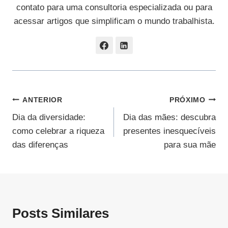
contato para uma consultoria especializada ou para
acessar artigos que simplificam o mundo trabalhista.
Navegação
ANTERIOR
PRÓXIMO
Dia da diversidade:
Dia das mães: descubra
De
como celebrar a riqueza
presentes inesquecíveis
Post
das diferenças
para sua mãe
Posts Similares