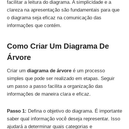
facilitar a leitura do diagrama. A simplicidade e a
clareza na apresentação são fundamentais para que
o diagrama seja eficaz na comunicação das
informações que contém.
Como Criar Um Diagrama De
Árvore
Criar um
diagrama de árvore
é um processo
simples que pode ser realizado em etapas. Seguir
um passo a passo facilita a organização das
informações de maneira clara e eficaz.
Passo 1:
Defina o objetivo do diagrama. É importante
saber qual informação você deseja representar. Isso
ajudará a determinar quais categorias e