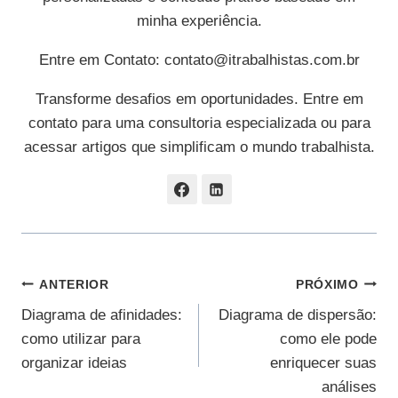
minha experiência.
Entre em Contato:
contato@itrabalhistas.com.br
Transforme desafios em oportunidades. Entre em
contato para uma consultoria especializada ou para
acessar artigos que simplificam o mundo trabalhista.
Navegação
ANTERIOR
PRÓXIMO
Diagrama de afinidades:
Diagrama de dispersão:
De
como utilizar para
como ele pode
Post
organizar ideias
enriquecer suas
análises