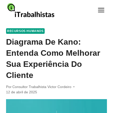
Pular
para
o
Conteúdo
RECURSOS HUMANOS
Diagrama De Kano:
Entenda Como Melhorar
Sua Experiência Do
Cliente
Por
Consultor Trabalhista Victor Cordeiro
12 de abril de 2025