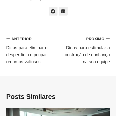
Navegação
ANTERIOR
PRÓXIMO
Dicas para eliminar o
Dicas para estimular a
De
desperdício e poupar
construção de confiança
Post
recursos valiosos
na sua equipe
Posts Similares