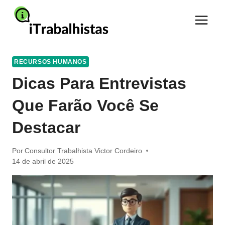
Pular
para
o
Conteúdo
RECURSOS HUMANOS
Dicas Para Entrevistas
Que Farão Você Se
Destacar
Por
Consultor Trabalhista Victor Cordeiro
14 de abril de 2025