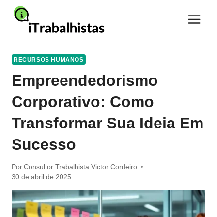
Pular
para
o
Conteúdo
RECURSOS HUMANOS
Empreendedorismo
Corporativo: Como
Transformar Sua Ideia Em
Sucesso
Por
Consultor Trabalhista Victor Cordeiro
30 de abril de 2025