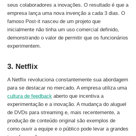
seus colaboradores a inovações. O resultado é que a
empresa lança uma nova invenção a cada 3 dias. O
famoso Post-it nasceu de um projeto que
inicialmente não tinha um uso comercial definido,
demonstrando o valor de permitir que os funcionários
experimentem.
3. Netflix
A Netflix revoluciona constantemente sua abordagem
para se destacar no mercado. A empresa utiliza uma
cultura de feedback
aberto que incentiva a
experimentação e a inovação. A mudança do aluguel
de DVDs para streaming e, mais recentemente, a
produção de conteúdo original são exemplos de
como ouvir a equipe e o público pode levar a grandes