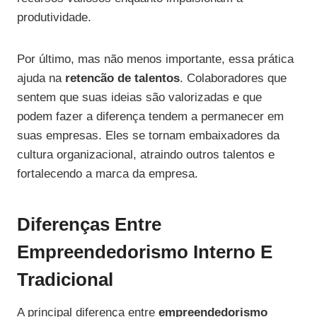
produtividade.
Por último, mas não menos importante, essa prática
ajuda na
retencão de talentos
. Colaboradores que
sentem que suas ideias são valorizadas e que
podem fazer a diferença tendem a permanecer em
suas empresas. Eles se tornam embaixadores da
cultura organizacional, atraindo outros talentos e
fortalecendo a marca da empresa.
Diferenças Entre
Empreendedorismo Interno E
Tradicional
A principal diferença entre
empreendedorismo