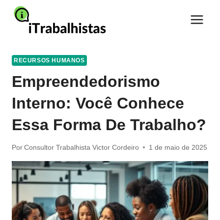
Pular
para
o
Conteúdo
RECURSOS HUMANOS
Empreendedorismo
Interno: Você Conhece
Essa Forma De Trabalho?
Por
Consultor Trabalhista Victor Cordeiro
1 de maio de 2025