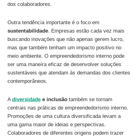
dos colaboradores.
Outra tendência importante é o foco em
sustentabilidade
. Empresas estão cada vez mais
buscando inovações que não apenas gerem lucro,
mas que também tenham um impacto positivo no
meio ambiente. O empreendedorismo interno pode
ser uma maneira eficaz de desenvolver soluções
sustentáveis que atendam às demandas dos clientes
contemporâneos.
A
diversidade
e inclusão
também se tornam
centrais nas práticas de empreendedorismo interno.
Promoções de uma cultura diversificada levam a
uma gama maior de ideias e perspectivas.
Colaboradores de diferentes origens podem trazer