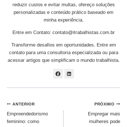
reduzir custos e evitar multas, ofereço soluções
personalizadas e conteúdo prático baseado em
minha experiência.
Entre em Contato:
contato@itrabalhistas.com.br
Transforme desafios em oportunidades. Entre em
contato para uma consultoria especializada ou para
acessar artigos que simplificam o mundo trabalhista.
Navegação
ANTERIOR
PRÓXIMO
Empreendedorismo
Empregar mais
De
feminino: como
mulheres pode