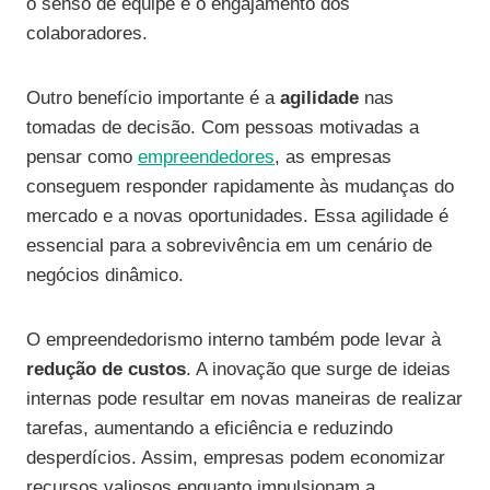
o senso de equipe e o engajamento dos
colaboradores.
Outro benefício importante é a
agilidade
nas
tomadas de decisão. Com pessoas motivadas a
pensar como
empreendedores
, as empresas
conseguem responder rapidamente às mudanças do
mercado e a novas oportunidades. Essa agilidade é
essencial para a sobrevivência em um cenário de
negócios dinâmico.
O empreendedorismo interno também pode levar à
redução de custos
. A inovação que surge de ideias
internas pode resultar em novas maneiras de realizar
tarefas, aumentando a eficiência e reduzindo
desperdícios. Assim, empresas podem economizar
recursos valiosos enquanto impulsionam a