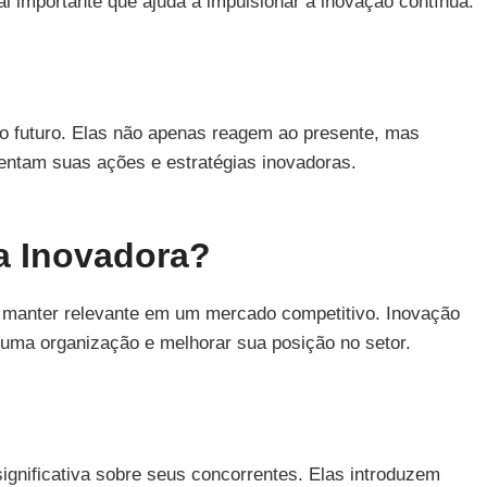
l importante que ajuda a impulsionar a inovação contínua.
o futuro. Elas não apenas reagem ao presente, mas
entam suas ações e estratégias inovadoras.
a Inovadora?
 manter relevante em um mercado competitivo. Inovação
 uma organização e melhorar sua posição no setor.
nificativa sobre seus concorrentes. Elas introduzem