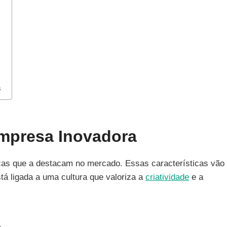
s
Empresa Inovadora
icas que a destacam no mercado. Essas características vão
tá ligada a uma cultura que valoriza a
criatividade
e a