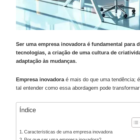
Ser uma empresa inovadora é fundamental para d
tecnologias, a criação de uma cultura de criativid
adaptação às mudanças.
Empresa inovadora
é mais do que uma tendência; 
tal entender como essa abordagem pode transforma
Índice
Características de uma empresa inovadora
Por que ser uma empresa inovadora?