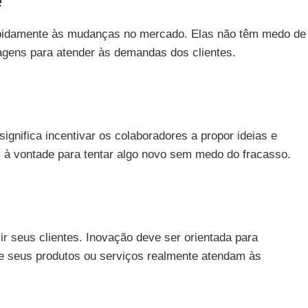
e
pidamente às mudanças no mercado. Elas não têm medo de
dagens para atender às demandas dos clientes.
significa incentivar os colaboradores a propor ideias e
 à vontade para tentar algo novo sem medo do fracasso.
 seus clientes. Inovação deve ser orientada para
ue seus produtos ou serviços realmente atendam às