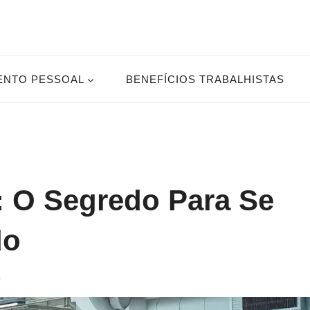
ENTO PESSOAL
BENEFÍCIOS TRABALHISTAS
 O Segredo Para Se
do
5