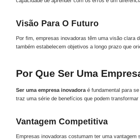
capacidade de aprender com os erros é um diferencia
Visão Para O Futuro
Por fim, empresas inovadoras têm uma visão clara d
também estabelecem objetivos a longo prazo que ori
Por Que Ser Uma Empres
Ser uma empresa inovadora
é fundamental para se
traz uma série de benefícios que podem transformar
Vantagem Competitiva
Empresas inovadoras costumam ter uma vantagem sig