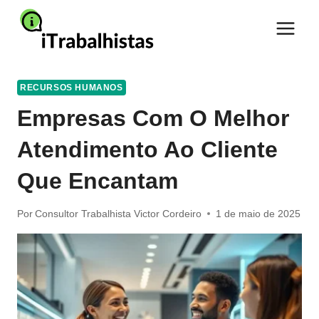
Pular
para
o
Conteúdo
RECURSOS HUMANOS
Empresas Com O Melhor
Atendimento Ao Cliente
Que Encantam
Por
Consultor Trabalhista Victor Cordeiro
1 de maio de 2025