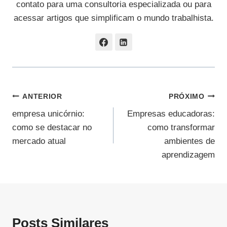
contato para uma consultoria especializada ou para
acessar artigos que simplificam o mundo trabalhista.
Navegação
ANTERIOR
PRÓXIMO
empresa unicórnio:
Empresas educadoras:
De
como se destacar no
como transformar
Post
mercado atual
ambientes de
aprendizagem
Posts Similares