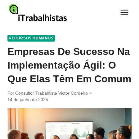
Pular
para
o
Conteúdo
RECURSOS HUMANOS
Empresas De Sucesso Na
Implementação Ágil: O
Que Elas Têm Em Comum
Por
Consultor Trabalhista Victor Cordeiro
14 de junho de 2025