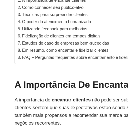
A importância de encantar clientes
Como conhecer seu público-alvo
Técnicas para surpreender clientes
O poder do atendimento humanizado
Utilizando feedback para melhorias
Fidelização de clientes em tempos digitais
Estudos de caso de empresas bem-sucedidas
Em resumo, como encantar e fidelizar clientes
FAQ – Perguntas frequentes sobre encantamento e fideli
A Importância De Encanta
A importância de
encantar clientes
não pode ser su
clientes sentem que suas expectativas estão sendo 
também mais propensos a recomendar sua marca para 
negócios recorrentes.