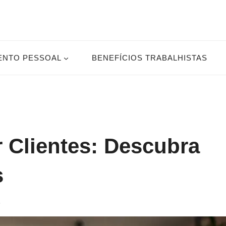
ENTO PESSOAL
BENEFÍCIOS TRABALHISTAS
r Clientes: Descubra
s
5