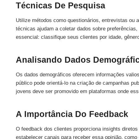
Técnicas De Pesquisa
Utilize métodos como questionários, entrevistas ou
técnicas ajudam a coletar dados sobre preferências
essencial: classifique seus clientes por idade, gêner
Analisando Dados Demográfi
Os dados demográficos oferecem informações valios
público pode orientá-lo na criação de campanhas publ
jovens deve ser promovido em plataformas onde esse
A Importância Do Feedback
O feedback dos clientes proporciona insights diret
estabelecer canais para receber essa opinião, como 