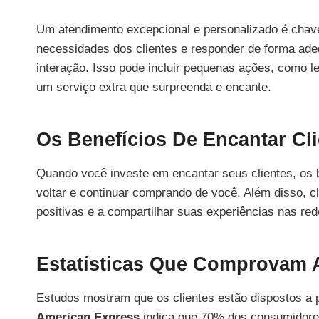
Um atendimento excepcional e personalizado é chave
necessidades dos clientes e responder de forma ade
interação. Isso pode incluir pequenas ações, como l
um serviço extra que surpreenda e encante.
Os Benefícios De Encantar Cl
Quando você investe em encantar seus clientes, os b
voltar e continuar comprando de você. Além disso, cl
positivas e a compartilhar suas experiências nas red
Estatísticas Que Comprovam 
Estudos mostram que os clientes estão dispostos a 
American Express
indica que 70% dos consumidore