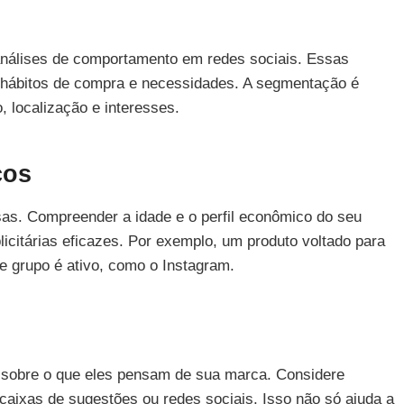
 análises de comportamento em redes sociais. Essas
, hábitos de compra e necessidades. A segmentação é
o, localização e interesses.
cos
as. Compreender a idade e o perfil econômico do seu
icitárias eficazes. Por exemplo, um produto voltado para
 grupo é ativo, como o Instagram.
os sobre o que eles pensam de sua marca. Considere
caixas de sugestões ou redes sociais. Isso não só ajuda a