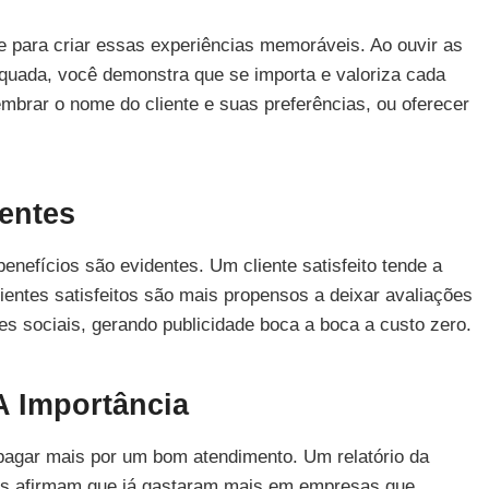
 para criar essas experiências memoráveis. Ao ouvir as
quada, você demonstra que se importa e valoriza cada
embrar o nome do cliente e suas preferências, ou oferecer
ientes
enefícios são evidentes. Um cliente satisfeito tende a
ientes satisfeitos são mais propensos a deixar avaliações
es sociais, gerando publicidade boca a boca a custo zero.
A Importância
pagar mais por um bom atendimento. Um relatório da
s afirmam que já gastaram mais em empresas que