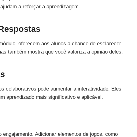
ajudam a reforçar a aprendizagem.
 Respostas
 módulo, oferecem aos alunos a chance de esclarecer
as também mostra que você valoriza a opinião deles.
as
os colaborativos pode aumentar a interatividade. Eles
 aprendizado mais significativo e aplicável.
o engajamento. Adicionar elementos de jogos, como