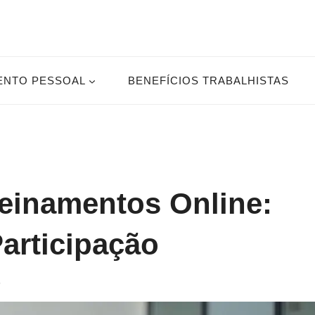
ENTO PESSOAL
BENEFÍCIOS TRABALHISTAS
einamentos Online:
articipação
5