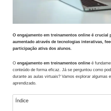
O engajamento em treinamentos online é crucial p
aumentado através de tecnologias interativas, fe
participação ativa dos alunos.
O
engajamento em treinamentos online
é fundamen
conteúdo de forma eficaz. Já se perguntou como pod
durante as aulas virtuais? Vamos explorar algumas e
aprendizado.
Índice