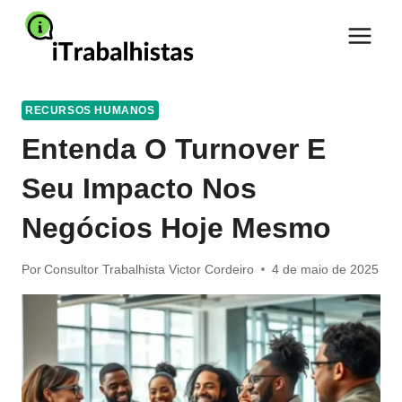
Pular
para
o
Conteúdo
RECURSOS HUMANOS
Entenda O Turnover E
Seu Impacto Nos
Negócios Hoje Mesmo
Por
Consultor Trabalhista Victor Cordeiro
4 de maio de 2025