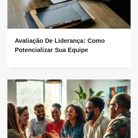
Avaliação De Liderança: Como
Potencializar Sua Equipe