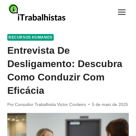
Pular
para
o
Conteúdo
RECURSOS HUMANOS
Entrevista De
Desligamento: Descubra
Como Conduzir Com
Eficácia
Por
Consultor Trabalhista Victor Cordeiro
5 de maio de 2025