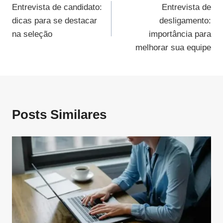
Entrevista de candidato:
Entrevista de
De
dicas para se destacar
desligamento:
Post
na seleção
importância para
melhorar sua equipe
Posts Similares