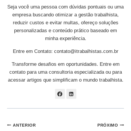
Seja você uma pessoa com dúvidas pontuais ou uma
empresa buscando otimizar a gestão trabalhista,
reduzir custos e evitar multas, ofereço soluções
personalizadas e conteúdo prático baseado em
minha experiência.
Entre em Contato:
contato@itrabalhistas.com.br
Transforme desafios em oportunidades. Entre em
contato para uma consultoria especializada ou para
acessar artigos que simplificam o mundo trabalhista.
Navegação
ANTERIOR
PRÓXIMO