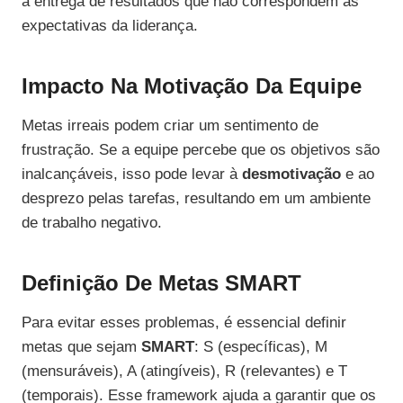
à entrega de resultados que não correspondem às
expectativas da liderança.
Impacto Na Motivação Da Equipe
Metas irreais podem criar um sentimento de
frustração. Se a equipe percebe que os objetivos são
inalcançáveis, isso pode levar à
desmotivação
e ao
desprezo pelas tarefas, resultando em um ambiente
de trabalho negativo.
Definição De Metas SMART
Para evitar esses problemas, é essencial definir
metas que sejam
SMART
: S (específicas), M
(mensuráveis), A (atingíveis), R (relevantes) e T
(temporais). Esse framework ajuda a garantir que os