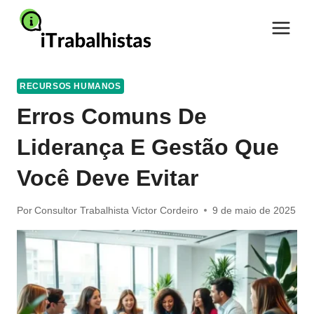
Pular
para
o
Conteúdo
RECURSOS HUMANOS
Erros Comuns De
Liderança E Gestão Que
Você Deve Evitar
Por
Consultor Trabalhista Victor Cordeiro
9 de maio de 2025