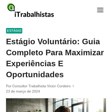
Pular
para
o
Conteúdo
ESTÁGIO
Estágio Voluntário: Guia
Completo Para Maximizar
Experiências E
Oportunidades
Por
Consultor Trabalhista Victor Cordeiro
23 de março de 2024