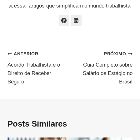
acessar artigos que simplificam o mundo trabalhista.
Navegação
ANTERIOR
PRÓXIMO
Acordo Trabalhista e o
Guia Completo sobre
De
Direito de Receber
Salário de Estágio no
Post
Seguro
Brasil
Posts Similares