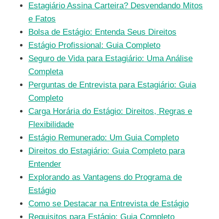
Estagiário Assina Carteira? Desvendando Mitos
e Fatos
Bolsa de Estágio: Entenda Seus Direitos
Estágio Profissional: Guia Completo
Seguro de Vida para Estagiário: Uma Análise
Completa
Perguntas de Entrevista para Estagiário: Guia
Completo
Carga Horária do Estágio: Direitos, Regras e
Flexibilidade
Estágio Remunerado: Um Guia Completo
Direitos do Estagiário: Guia Completo para
Entender
Explorando as Vantagens do Programa de
Estágio
Como se Destacar na Entrevista de Estágio
Requisitos para Estágio: Guia Completo