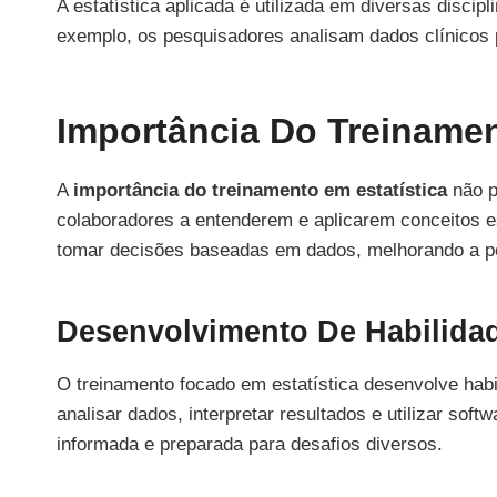
A estatística aplicada é utilizada em diversas discip
exemplo, os pesquisadores analisam dados clínicos 
Importância Do Treinamen
A
importância do treinamento em estatística
não p
colaboradores a entenderem e aplicarem conceitos es
tomar decisões baseadas em dados, melhorando a p
Desenvolvimento De Habilida
O treinamento focado em estatística desenvolve hab
analisar dados, interpretar resultados e utilizar sof
informada e preparada para desafios diversos.