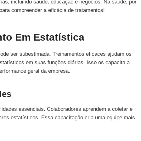
linas, incluindo saúde, educação e negócios. Na saúde, por
para compreender a eficácia de tratamentos!
to Em Estatística
ode ser subestimada. Treinamentos eficaces ajudam os
tatísticos em suas funções diárias. Isso os capacita a
erformance geral da empresa.
des
ilidades essenciais. Colaboradores aprendem a coletar e
twares estatísticos. Essa capacitação cria uma equipe mais