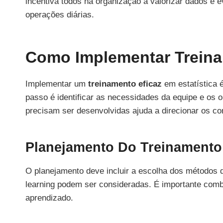
incentiva todos na organização a valorizar dados e 
operações diárias.
Como Implementar Treina
Implementar um
treinamento eficaz
em estatística é
passo é identificar as necessidades da equipe e os 
precisam ser desenvolvidas ajuda a direcionar os co
Planejamento Do Treinamento
O planejamento deve incluir a escolha dos métodos 
learning podem ser consideradas. É importante combi
aprendizado.