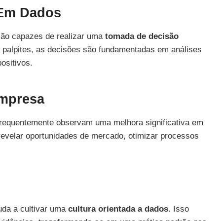
 Em Dados
são capazes de realizar uma
tomada de decisão
em palpites, as decisões são fundamentadas em análises
ositivos.
Empresa
frequentemente observam uma melhora significativa em
revelar oportunidades de mercado, otimizar processos
uda a cultivar uma
cultura orientada a dados
. Isso