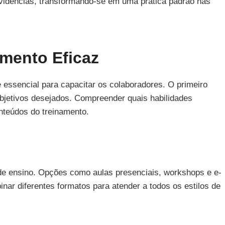
evidências, transformando-se em uma prática padrão nas
mento Eficaz
 essencial para capacitar os colaboradores. O primeiro
objetivos desejados. Compreender quais habilidades
nteúdos do treinamento.
de ensino. Opções como aulas presenciais, workshops e e-
nar diferentes formatos para atender a todos os estilos de