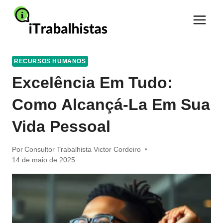
Pular
para
o
Conteúdo
RECURSOS HUMANOS
Excelência Em Tudo:
Como Alcançá-La Em Sua
Vida Pessoal
Por
Consultor Trabalhista Victor Cordeiro
14 de maio de 2025