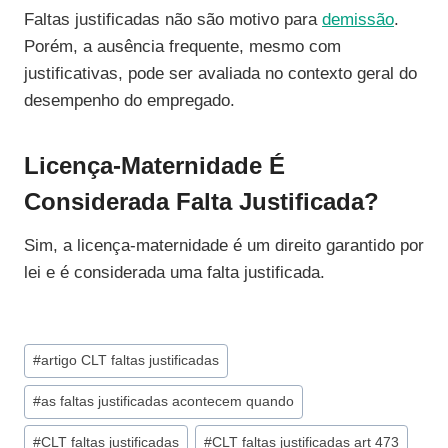
Faltas justificadas não são motivo para
demissão
.
Porém, a ausência frequente, mesmo com
justificativas, pode ser avaliada no contexto geral do
desempenho do empregado.
Licença-Maternidade É
Considerada Falta Justificada?
Sim, a licença-maternidade é um direito garantido por
lei e é considerada uma falta justificada.
Tags
#
artigo CLT faltas justificadas
do
#
as faltas justificadas acontecem quando
Post:
#
CLT faltas justificadas
#
CLT faltas justificadas art 473