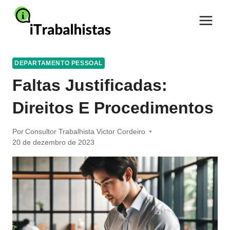
Pular
para
o
Conteúdo
DEPARTAMENTO PESSOAL
Faltas Justificadas:
Direitos E Procedimentos
Por
Consultor Trabalhista Victor Cordeiro
20 de dezembro de 2023