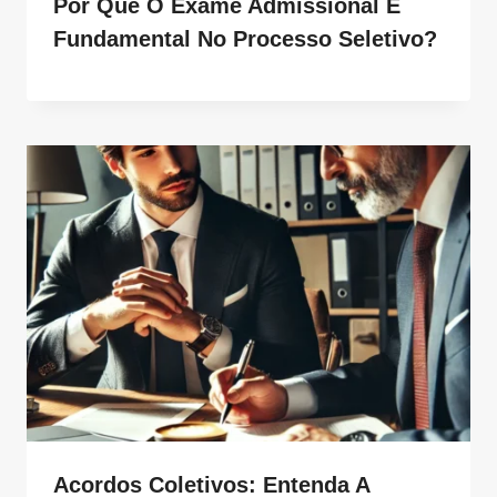
Por Que O Exame Admissional É
Fundamental No Processo Seletivo?
Acordos Coletivos: Entenda A