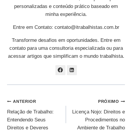
personalizadas e conteúdo prático baseado em
minha experiência.
Entre em Contato:
contato@itrabalhistas.com.br
Transforme desafios em oportunidades. Entre em
contato para uma consultoria especializada ou para
acessar artigos que simplificam o mundo trabalhista.
Navegação
ANTERIOR
PRÓXIMO
Relação de Trabalho:
Licença Nojo: Direitos e
De
Entendendo Seus
Procedimentos no
Post
Direitos e Deveres
Ambiente de Trabalho