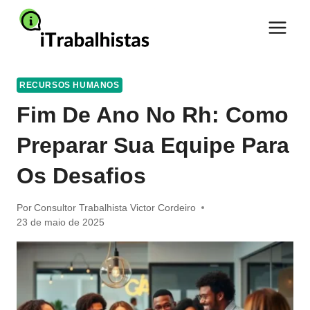
Pular
para
o
Conteúdo
RECURSOS HUMANOS
Fim De Ano No Rh: Como
Preparar Sua Equipe Para
Os Desafios
Por
Consultor Trabalhista Victor Cordeiro
23 de maio de 2025