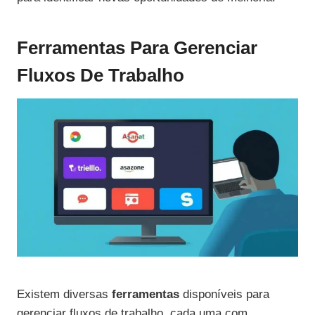
Ferramentas Para Gerenciar
Fluxos De Trabalho
Existem diversas
ferramentas
disponíveis para
gerenciar fluxos de trabalho, cada uma com