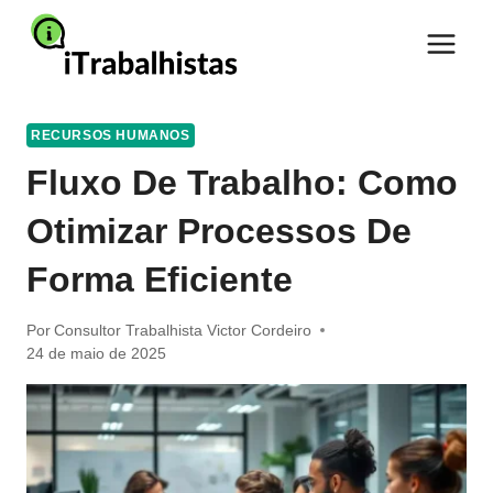
Pular
para
o
Conteúdo
RECURSOS HUMANOS
Fluxo De Trabalho: Como
Otimizar Processos De
Forma Eficiente
Por
Consultor Trabalhista Victor Cordeiro
24 de maio de 2025