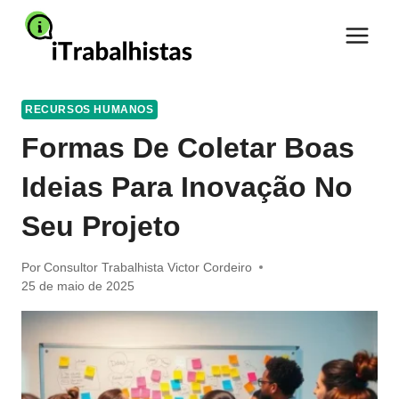
Pular
para
o
Conteúdo
RECURSOS HUMANOS
Formas De Coletar Boas
Ideias Para Inovação No
Seu Projeto
Por
Consultor Trabalhista Victor Cordeiro
25 de maio de 2025